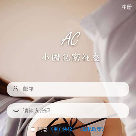
注册
同意
《用户协议》
《隐私政策》