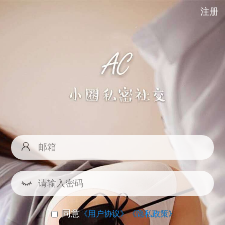
注册
同意
《用户协议》
《隐私政策》