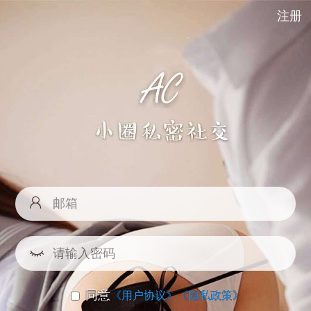
注册
同意
《用户协议》
《隐私政策》