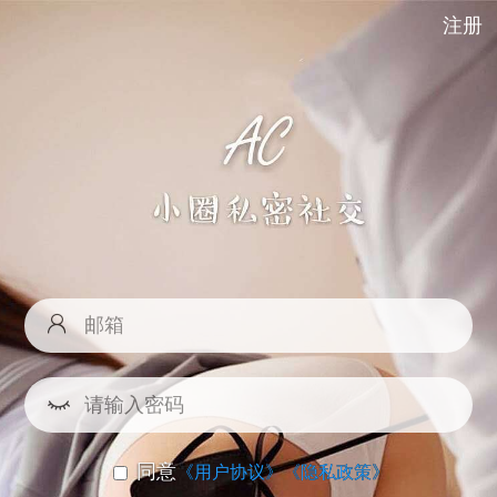
注册
同意
《用户协议》
《隐私政策》