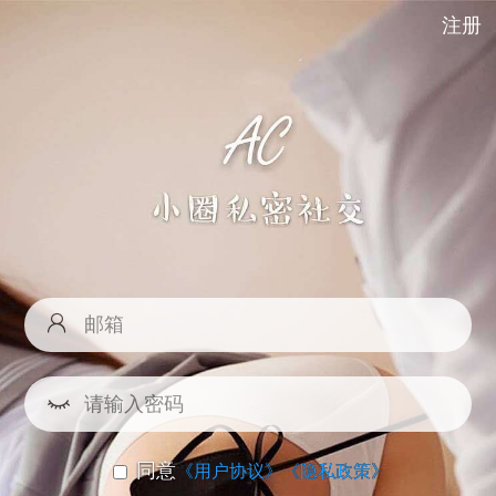
注册
同意
《用户协议》
《隐私政策》