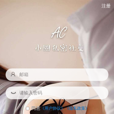
注册
同意
《用户协议》
《隐私政策》