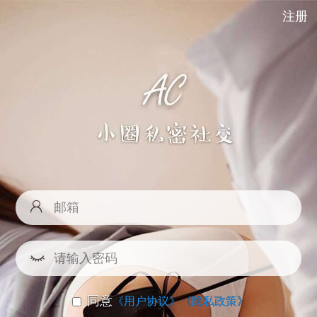
注册
同意
《用户协议》
《隐私政策》