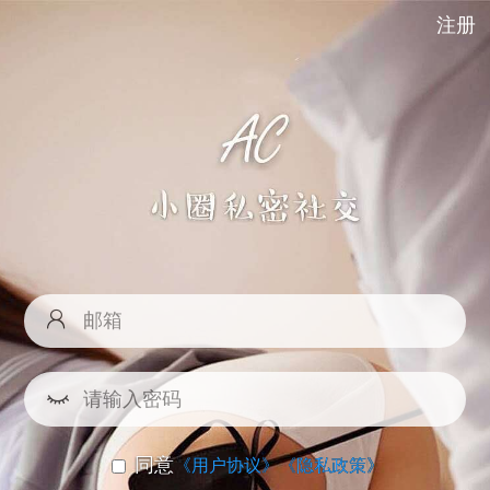
注册
同意
《用户协议》
《隐私政策》