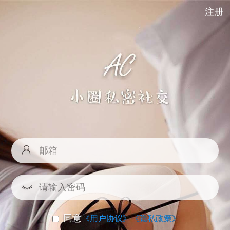
注册
同意
《用户协议》
《隐私政策》