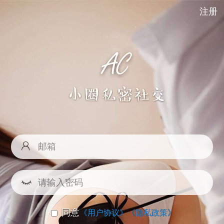
注册
同意
《用户协议》
《隐私政策》