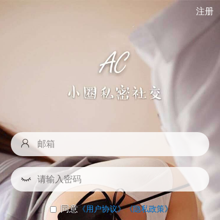
注册
同意
《用户协议》
《隐私政策》