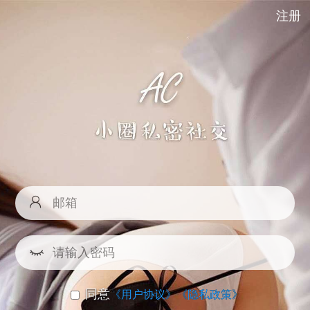
注册
同意
《用户协议》
《隐私政策》