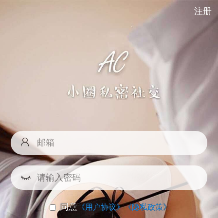
注册
同意
《用户协议》
《隐私政策》