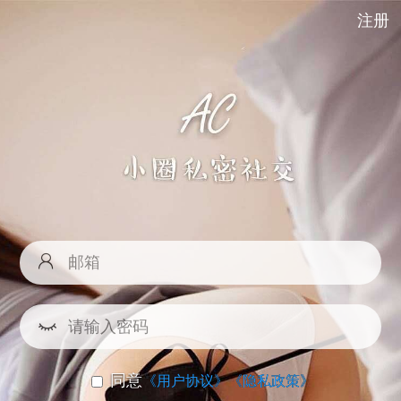
注册
同意
《用户协议》
《隐私政策》