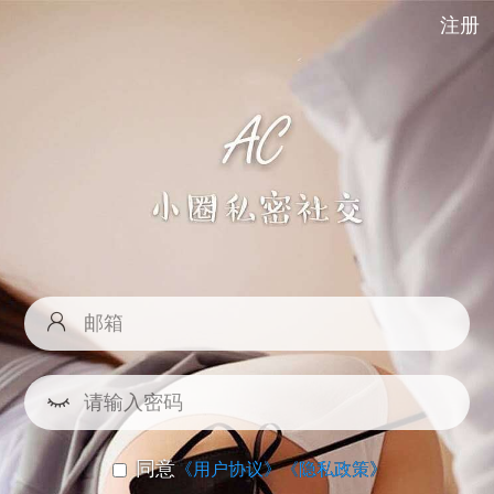
注册
同意
《用户协议》
《隐私政策》