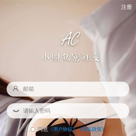
注册
同意
《用户协议》
《隐私政策》