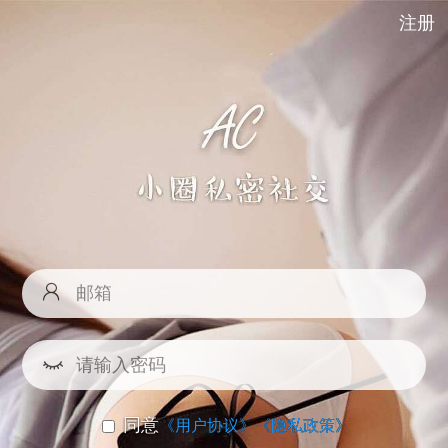
注册
同意
《用户协议》
《隐私政策》