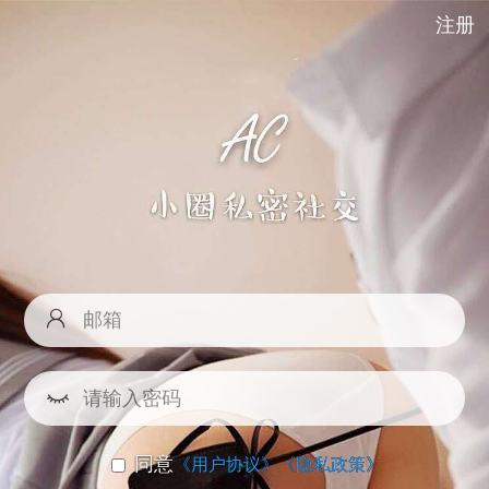
注册
同意
《用户协议》
《隐私政策》