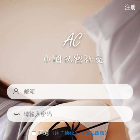
注册
同意
《用户协议》
《隐私政策》