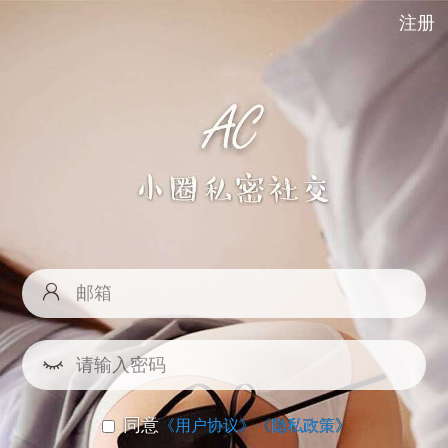
注册
同意
《用户协议》
《隐私政策》