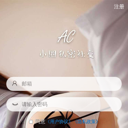
注册
同意
《用户协议》
《隐私政策》