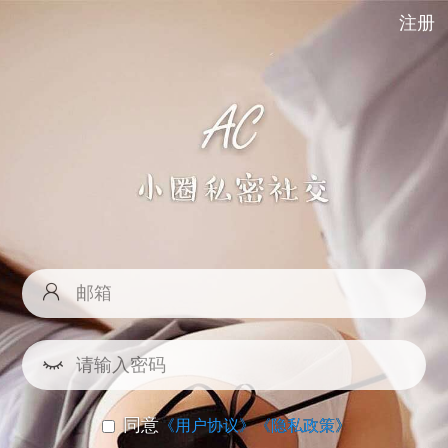
注册
同意
《用户协议》
《隐私政策》