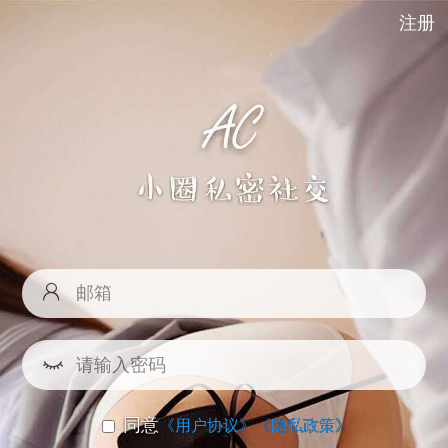
注册
同意
《用户协议》
《隐私政策》