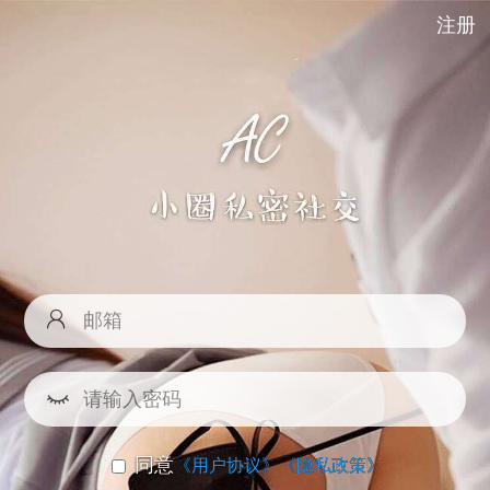
注册
同意
《用户协议》
《隐私政策》