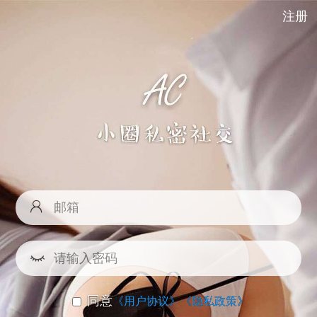
注册
同意
《用户协议》
《隐私政策》