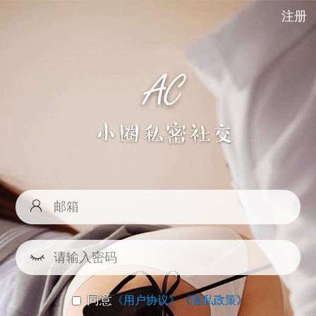
注册
同意
《用户协议》
《隐私政策》