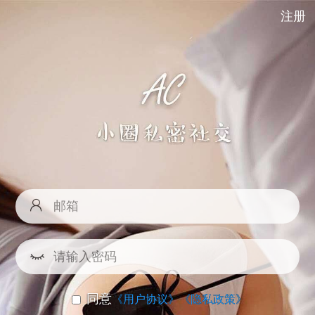
注册
同意
《用户协议》
《隐私政策》