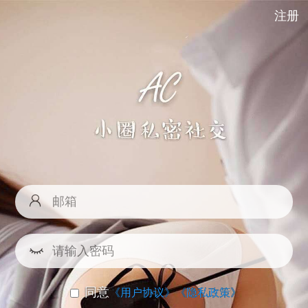
注册
同意
《用户协议》
《隐私政策》