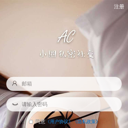
注册
同意
《用户协议》
《隐私政策》