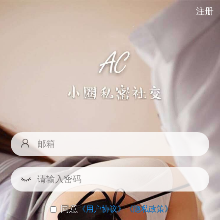
注册
同意
《用户协议》
《隐私政策》