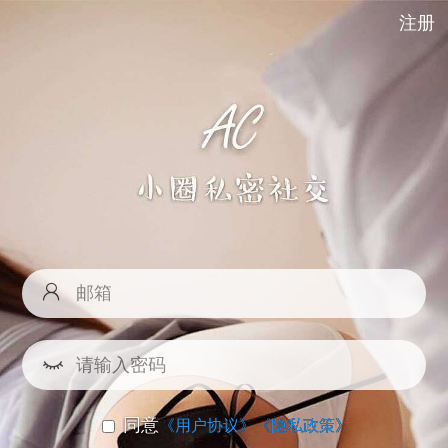
注册
同意
《用户协议》
《隐私政策》