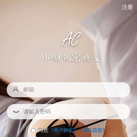
注册
同意
《用户协议》
《隐私政策》