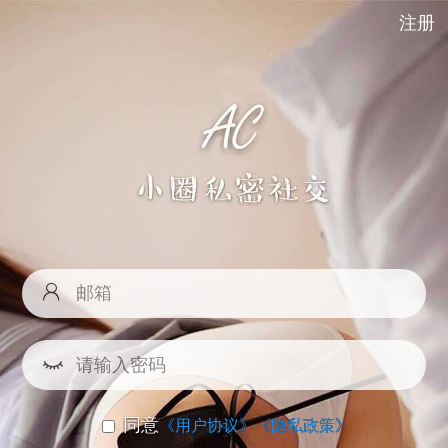
注册
同意
《用户协议》
《隐私政策》