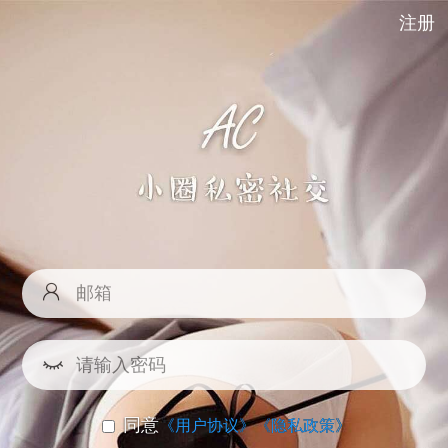
注册
同意
《用户协议》
《隐私政策》