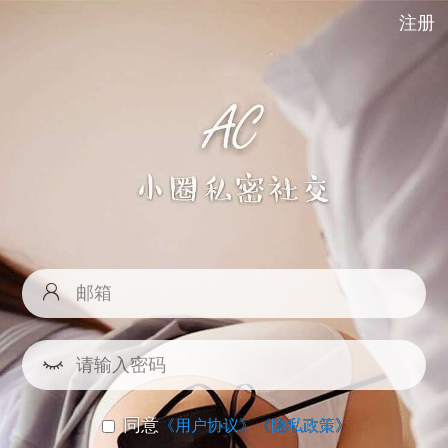
注册
同意
《用户协议》
《隐私政策》