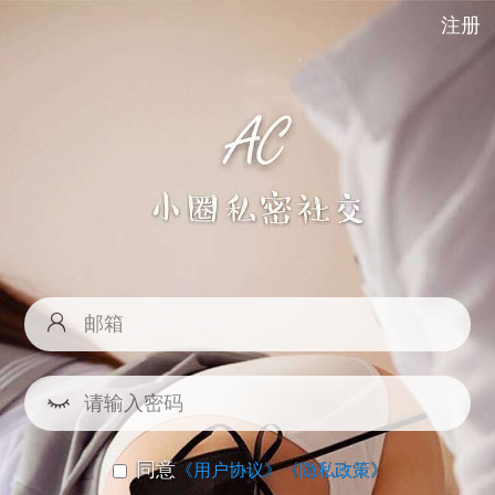
注册
同意
《用户协议》
《隐私政策》