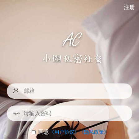
注册
同意
《用户协议》
《隐私政策》