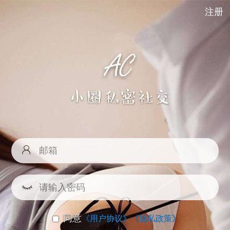
注册
同意
《用户协议》
《隐私政策》