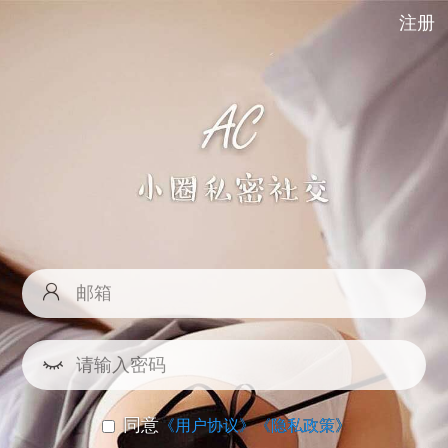
注册
同意
《用户协议》
《隐私政策》