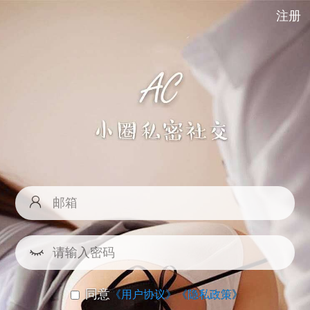
注册
同意
《用户协议》
《隐私政策》