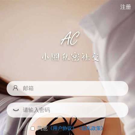
注册
同意
《用户协议》
《隐私政策》