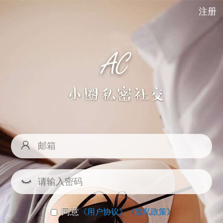
注册
同意
《用户协议》
《隐私政策》