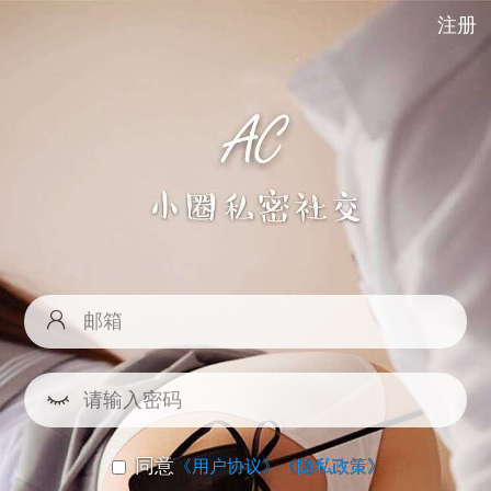
注册
同意
《用户协议》
《隐私政策》