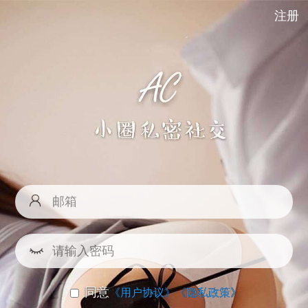
注册
同意
《用户协议》
《隐私政策》