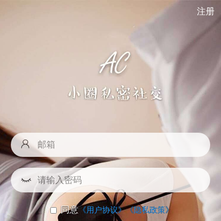
注册
同意
《用户协议》
《隐私政策》