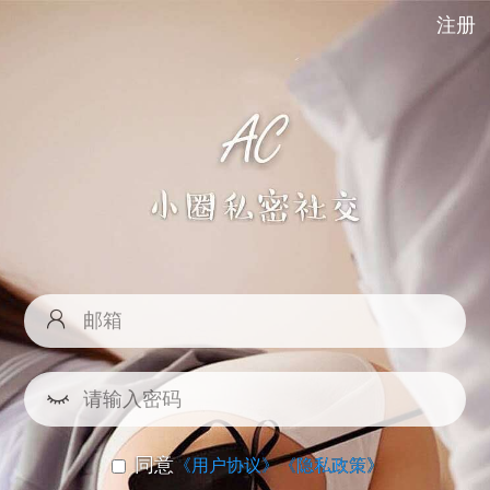
注册
同意
《用户协议》
《隐私政策》