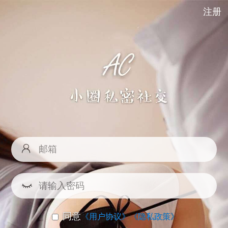
注册
同意
《用户协议》
《隐私政策》