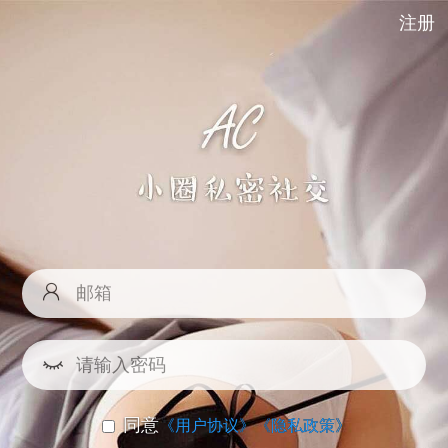
注册
同意
《用户协议》
《隐私政策》