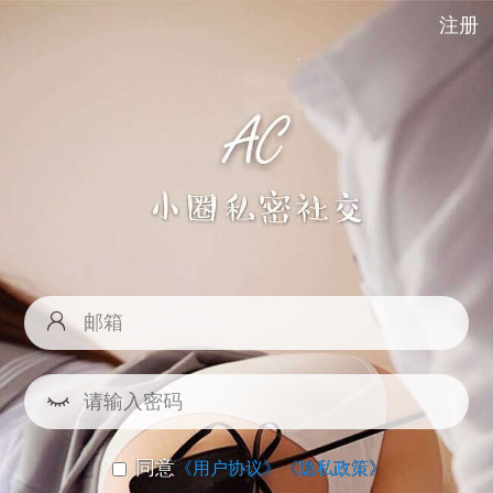
注册
同意
《用户协议》
《隐私政策》