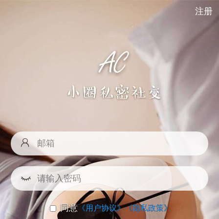
注册
同意
《用户协议》
《隐私政策》